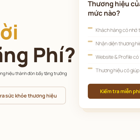
Thương hiệu củ
mức nào?
ời
Khách hàng có nhớ 
Nhận diện thương hi
ãng Phí?
Website & Profile có 
Thương hiệu có giúp
ơng hiệu thành đòn bẩy tăng trưởng 
Kiểm tra miễn phí
tra sức khỏe thương hiệu