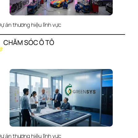
ự án thương hiệu lĩnh vực
CHĂM SÓC Ô TÔ
#
ự án thương hiệu lĩnh vực