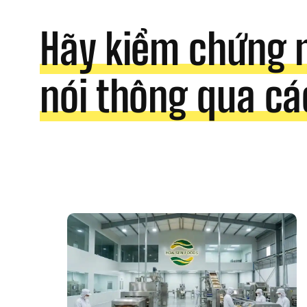
Hãy kiểm chứng 
nói thông qua cá