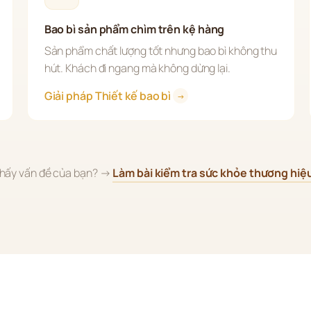
Bao bì sản phẩm chìm trên kệ hàng
Sản phẩm chất lượng tốt nhưng bao bì không thu 
hút. Khách đi ngang mà không dừng lại.
Giải pháp Thiết kế bao bì 
→
hấy vấn đề của bạn? → 
Làm bài kiểm tra sức khỏe thương hiệ