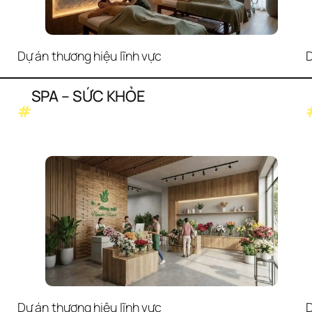
Dự án thương hiệu lĩnh vực
D
SPA – SỨC KHỎE
#
Dự án thương hiệu lĩnh vực
D