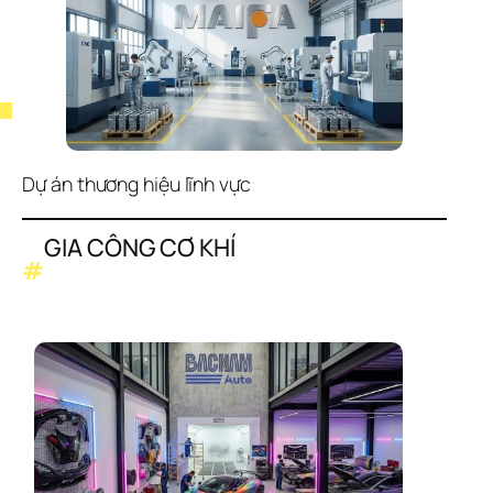
Dự án thương hiệu lĩnh vực
GIA CÔNG CƠ KHÍ
#