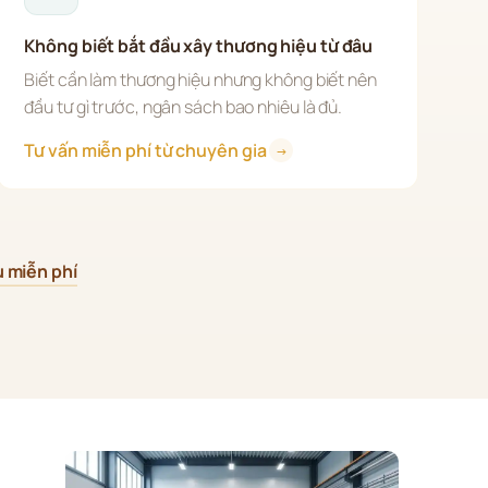
Không biết bắt đầu xây thương hiệu từ đâu
Biết cần làm thương hiệu nhưng không biết nên 
đầu tư gì trước, ngân sách bao nhiêu là đủ.
Tư vấn miễn phí từ chuyên gia 
→
u miễn phí