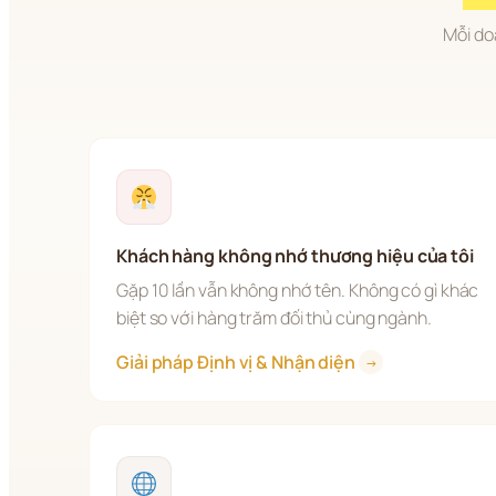
Mỗi do
Khách hàng không nhớ thương hiệu của tôi
Gặp 10 lần vẫn không nhớ tên. Không có gì khác 
biệt so với hàng trăm đối thủ cùng ngành.
Giải pháp Định vị & Nhận diện 
→