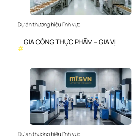
Dự án thương hiệu lĩnh vực
GIA CÔNG THỰC PHẨM – GIA VỊ
#
Dự án thương hiệu lĩnh vực