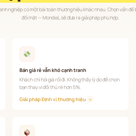
anh nghiệp có một bài toán thương hiệu khác nhau. Chọn vấn đề 
đối mặt — MondiaL sẽ đưa ra giải pháp phù hợp.
Bán giá rẻ vẫn khó cạnh tranh
Khách chỉ hỏi giá rồi đi. Không thấy lý do để chọn 
bạn thay vì đối thủ rẻ hơn 5%.
Giải pháp Định vị thương hiệu 
→